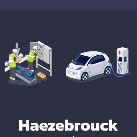
Haezebrouck